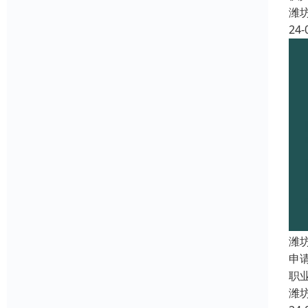
潍
24-
潍
申
职
潍