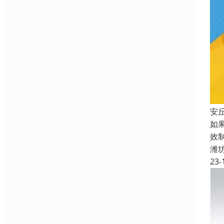
安
如
效
潍
23-