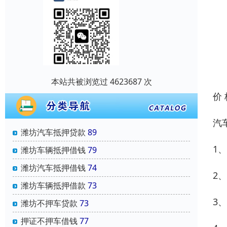
本站共被浏览过 4623687 次
价
汽
潍坊汽车抵押贷款
89
1
潍坊车辆抵押借钱
79
潍坊汽车抵押借钱
74
2
潍坊车辆抵押借款
73
3
潍坊不押车贷款
73
押证不押车借钱
77