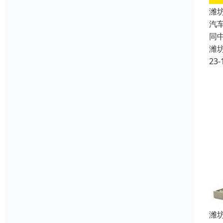
潍
汽
同
潍
23-
潍