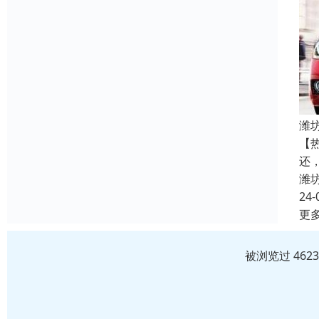
潍
【
还
潍
24-
更
被浏览过 462