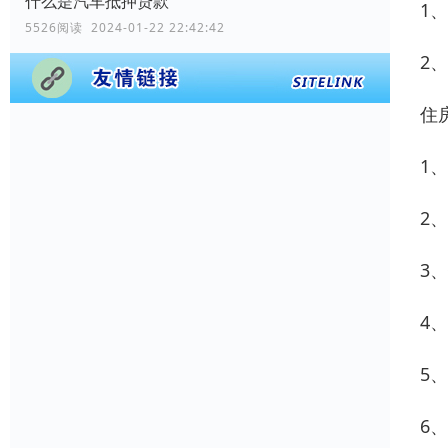
什么是汽车抵押贷款
1
5526阅读 2024-01-22 22:42:42
2
住
1
2
3
4
5
6