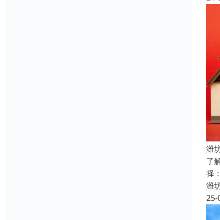
潍
了
择
潍
25-