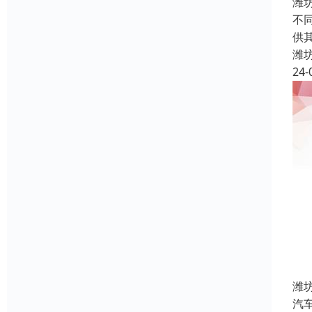
潍
不
供
潍
24-
潍
汽