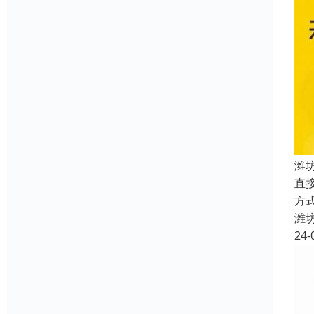
潍
直
方
潍
24-