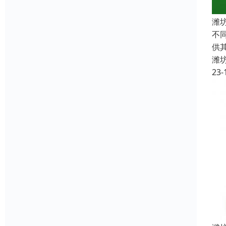
潍
不
供
潍
23-