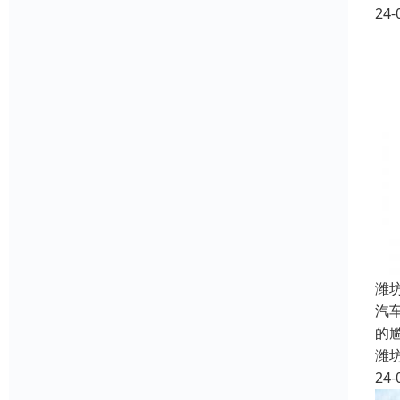
24-
潍
汽
的
潍
24-