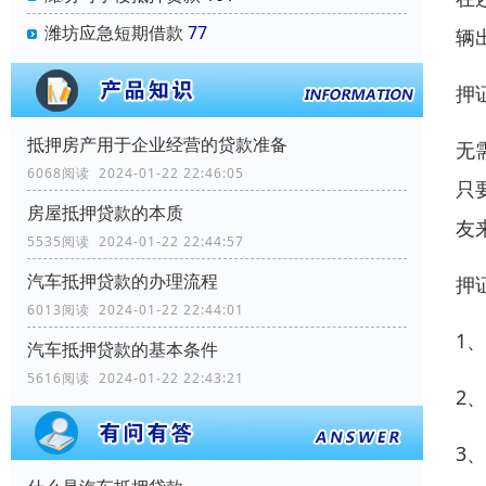
潍坊应急短期借款
77
辆
押
抵押房产用于企业经营的贷款准备
无
6068阅读 2024-01-22 22:46:05
只
房屋抵押贷款的本质
友
5535阅读 2024-01-22 22:44:57
汽车抵押贷款的办理流程
押
6013阅读 2024-01-22 22:44:01
1
汽车抵押贷款的基本条件
5616阅读 2024-01-22 22:43:21
2
3