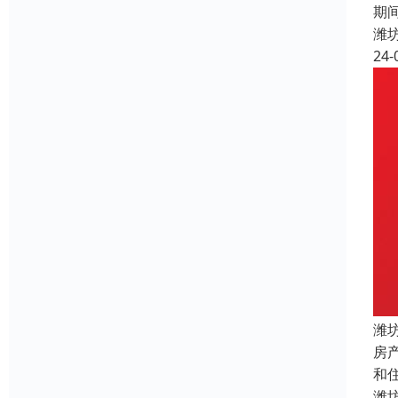
期
潍
24-
潍
房
和
潍