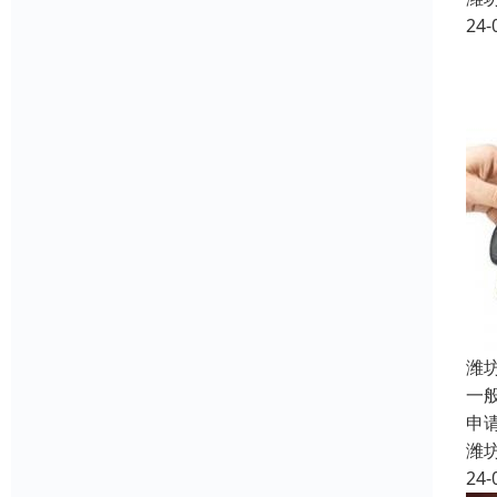
24-
潍
一
申
潍
24-