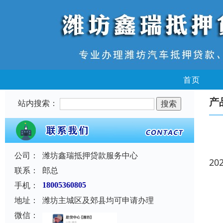
首页
产
站内搜索：
公司：
潍坊鑫瑞抵押贷款服务中心
20
联系：
郎总
手机：
18005360805
地址：
潍坊主城区及郊县均可申请办理
微信：