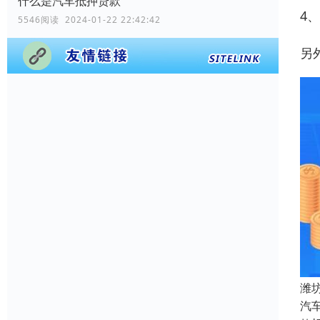
什么是汽车抵押贷款
4
5546阅读 2024-01-22 22:42:42
另
潍
汽