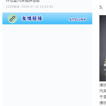
什么是汽车抵押贷款
5
5528阅读 2024-01-22 22:42:42
潍
汽
于
潍