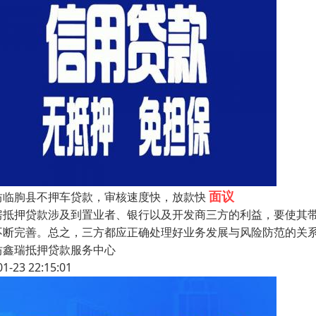
面议
坊临朐县不押车贷款，审核速度快，放款快
房抵押贷款涉及到置业者、银行以及开发商三方的利益，要使其
不断完善。总之，三方都应正确处理好业务发展与风险防范的关
坊鑫瑞抵押贷款服务中心
01-23 22:15:01