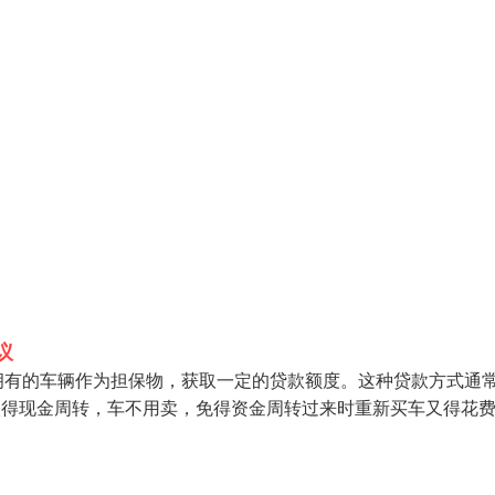
议
拥有的车辆作为担保物，获取一定的贷款额度。这种贷款方式通
取得现金周转，车不用卖，免得资金周转过来时重新买车又得花