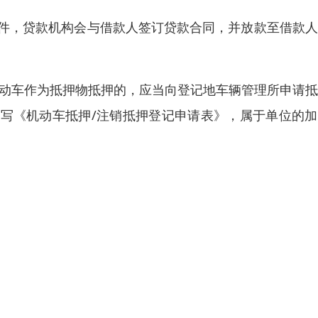
条件，贷款机构会与借款人签订贷款合同，并放款至借款
机动车作为抵押物抵押的，应当向登记地车辆管理所申请
写《机动车抵押/注销抵押登记申请表》，属于单位的加