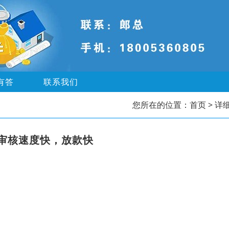
有答
联系我们
您所在的位置：
首页
> 详
审核速度快，放款快