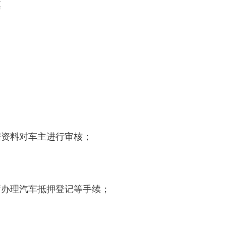
票
）
据资料对车主进行审核；
所办理汽车抵押登记等手续；