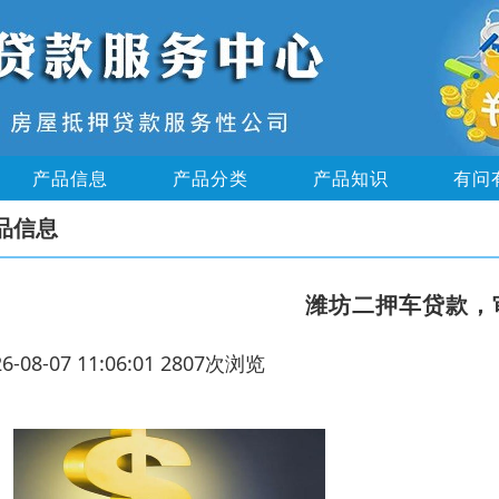
产品信息
产品分类
产品知识
有问
品信息
潍坊二押车贷款，
26-08-07 11:06:01 2807次浏览