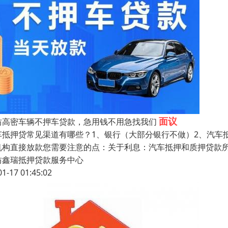
面议
坊高密车辆不押车贷款，急用钱不用急找我们
车抵押贷常见渠道有哪些？1、银行（大部分银行不做）2、汽车
机构直接放款您需要注意的点：关于利息：汽车抵押和质押贷款
坊鑫瑞抵押贷款服务中心
01-17 01:45:02