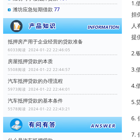
1
潍坊应急短期借款
77
担
人
提
抵押房产用于企业经营的贷款准备
6033阅读 2024-01-22 22:46:05
2
房屋抵押贷款的本质
3
5508阅读 2024-01-22 22:44:57
汽车抵押贷款的办理流程
4
5973阅读 2024-01-22 22:44:01
汽车抵押贷款的基本条件
5
5578阅读 2024-01-22 22:43:21
6
7