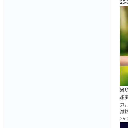
25-
潍
想
力
潍
25-