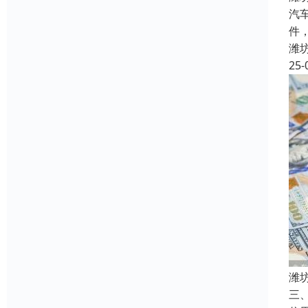
汽
件
潍
25-
潍
三