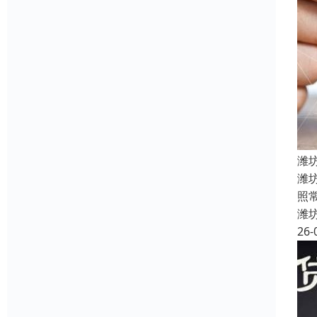
潍
‌潍
照
潍
26-