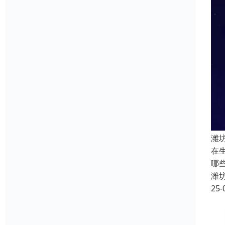
潍
在
哪
潍
25-