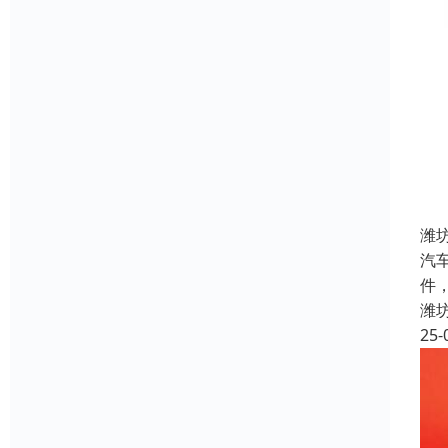
潍
汽
件
潍
25-