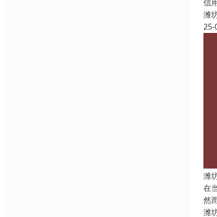
信
潍
25-
潍
在
然
潍