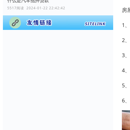
什么是汽车抵押贷款
5517阅读 2024-01-22 22:42:42
房
1
2
3
4
5
6