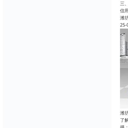
三
信
潍
25-
潍
了
择