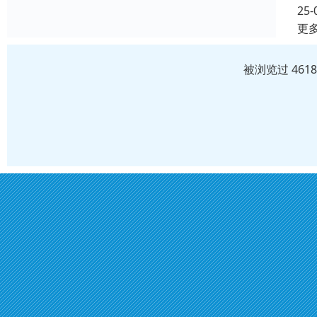
25-
更
被浏览过 461