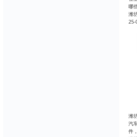
哪
潍
25-
潍
汽
件