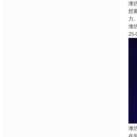
潍
想
力
潍
25-
潍
在