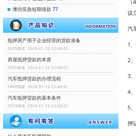
（
潍坊应急短期借款
77
设
汽
抵押房产用于企业经营的贷款准备
1
6029阅读 2024-01-22 22:46:05
房屋抵押贷款的本质
2
5505阅读 2024-01-22 22:44:57
3
汽车抵押贷款的办理流程
5969阅读 2024-01-22 22:44:01
4
汽车抵押贷款的基本条件
5573阅读 2024-01-22 22:43:21
5
押