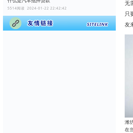
什么是汽车抵押贷款
无
5514阅读 2024-01-22 22:42:42
只
友
潍
在