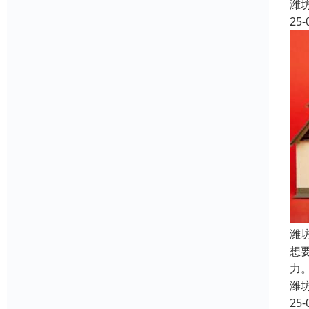
潍
25-
潍
想
力
潍
25-