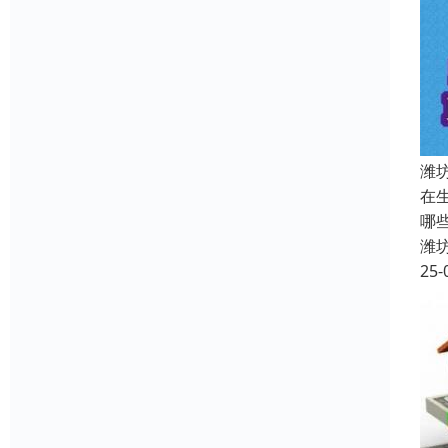
潍
在
哪
潍
25-