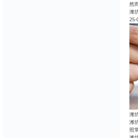
然
潍
25-
潍
‌潍
照
潍