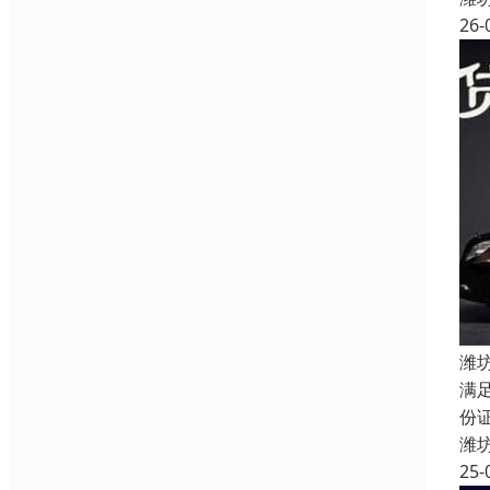
26-
潍
满
份
潍
25-