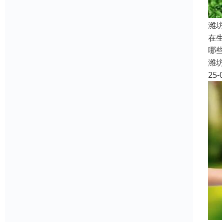
潍
在
哪
潍
25-