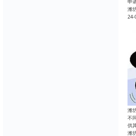
申
潍
24-
潍
不
供
潍