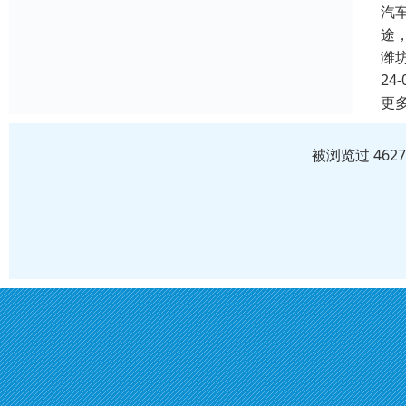
汽
途
潍
24-
更
被浏览过 462