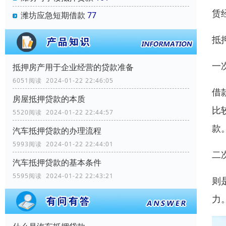
赁
潍坊应急短期借款
77
抵
一
抵押房产用于企业经营的贷款准备
6051阅读 2024-01-22 22:46:05
借
房屋抵押贷款的本质
比
5520阅读 2024-01-22 22:44:57
款
汽车抵押贷款的办理流程
5993阅读 2024-01-22 22:44:01
二
汽车抵押贷款的基本条件
5595阅读 2024-01-22 22:43:21
则
力