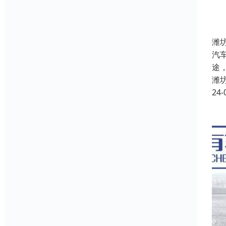
潍
汽
途
潍
24-