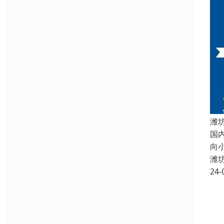
潍
国
向
潍
24-