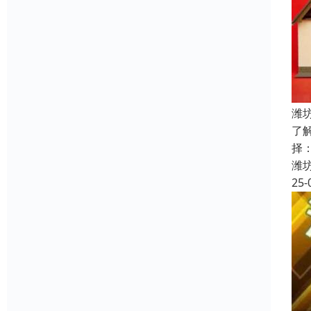
潍
了
择
潍
25-