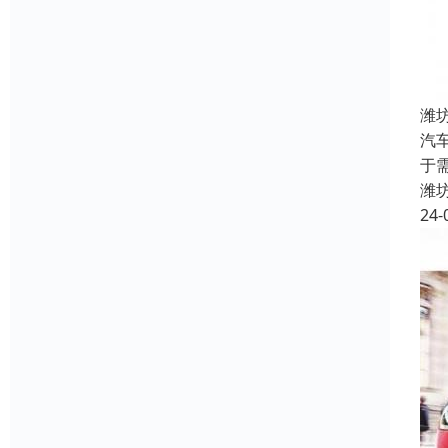
潍
汽
于
潍
24-