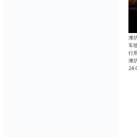
潍
车
行
潍
24-