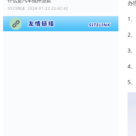
什么是汽车抵押贷款
办
5523阅读 2024-01-22 22:42:42
1
2
3
4
5