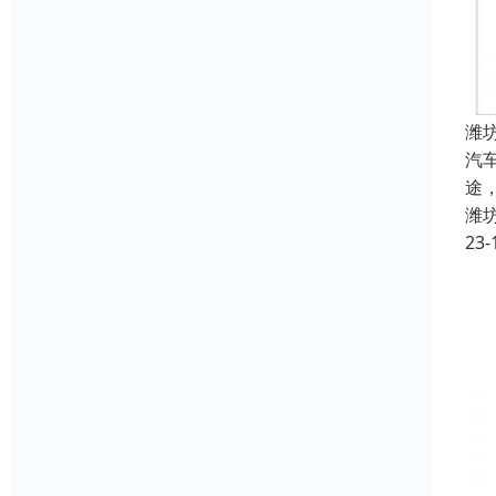
潍
汽
途
潍
23-