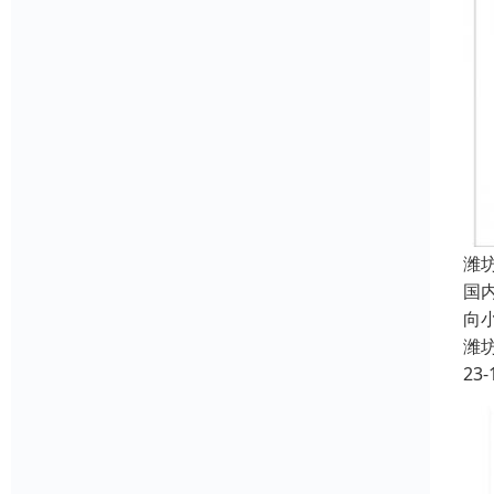
潍
国
向
潍
23-