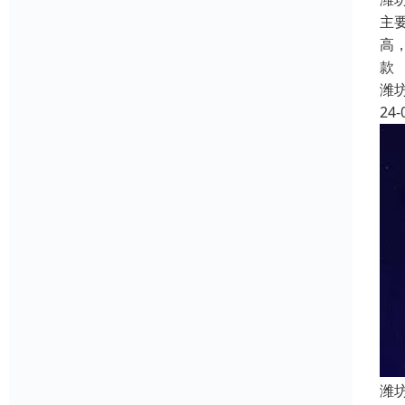
主
高
款
潍
24-
潍