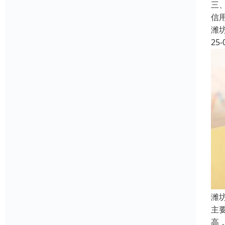
三
信
潍
25-
潍
主
高