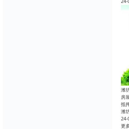
24-
潍
房
抵
潍
24-
更