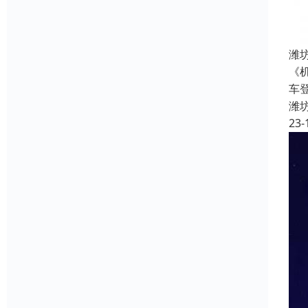
潍
《
车
潍
23-