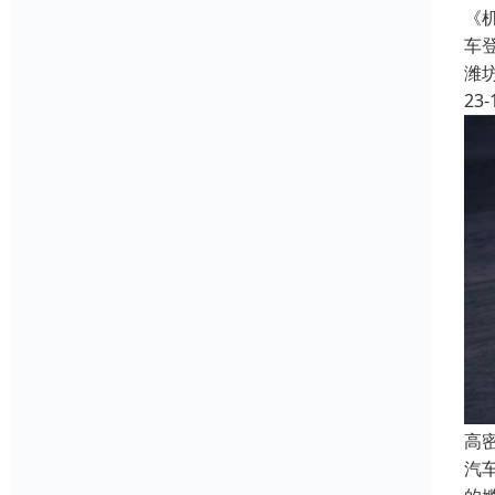
《
车
潍
23-
高
汽