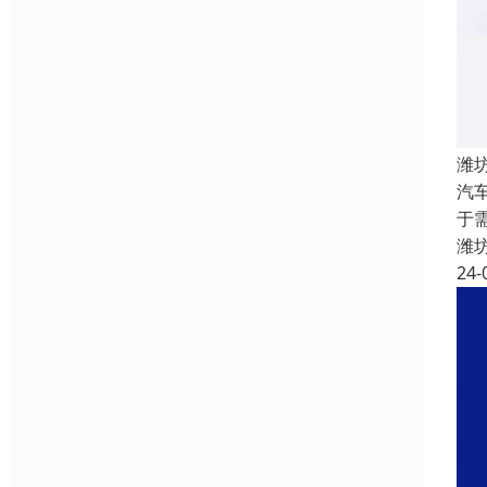
潍
汽
于
潍
24-