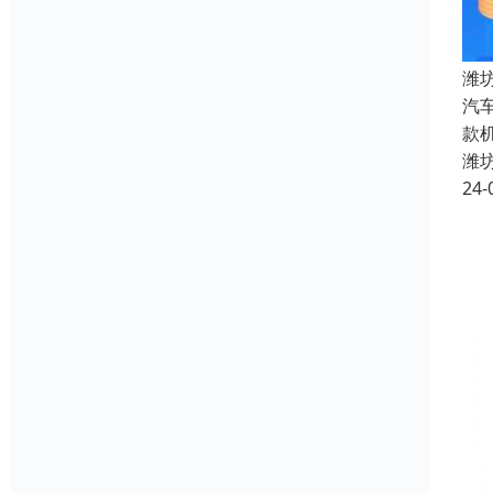
潍
汽
款
潍
24-