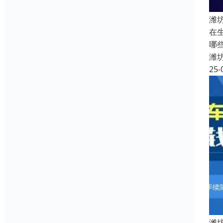
潍
在
哪
潍
25-
潍