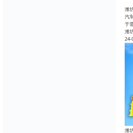
潍
汽
于
潍
24-
潍