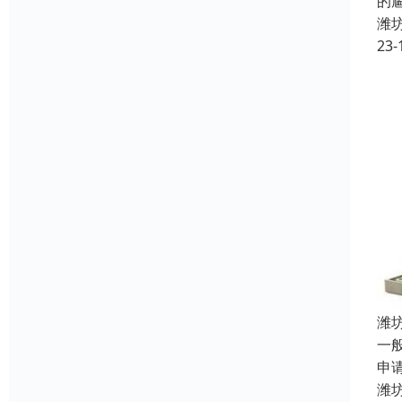
的
潍
23-
潍
一
申
潍