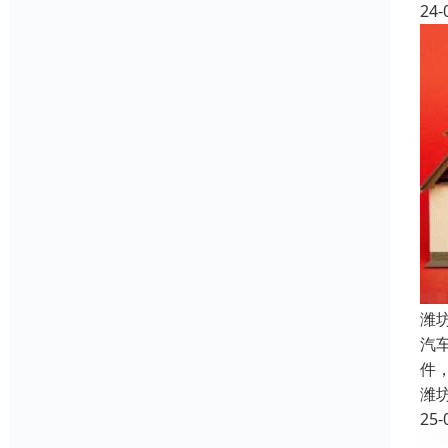
24-
潍
汽
件
潍
25-