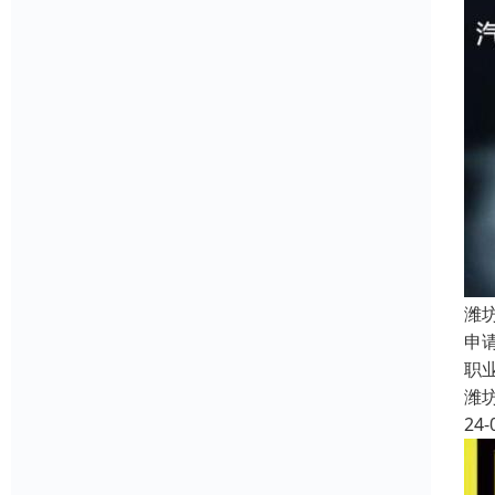
潍
申
职
潍
24-