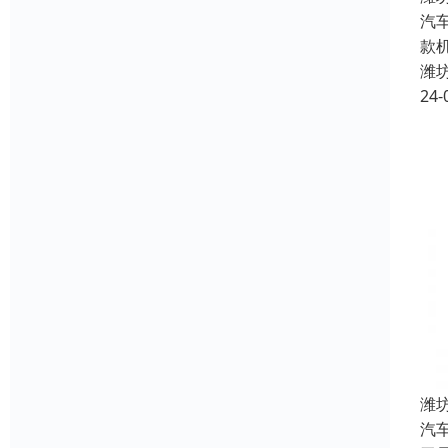
汽
款
潍
24-
潍
汽