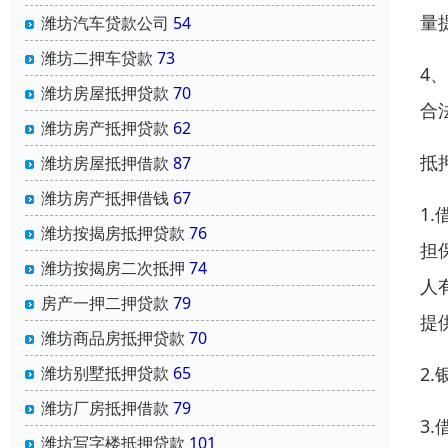
量
潍坊汽车贷款公司
54
潍坊二押车贷款
73
4
潍坊房屋抵押贷款
70
合
潍坊房产抵押贷款
62
抵
潍坊房屋抵押借款
87
潍坊房产抵押借钱
67
1
潍坊按揭房抵押贷款
76
担
潍坊按揭房二次抵押
74
人
房产一押二押贷款
79
提
潍坊商品房抵押贷款
70
2
潍坊别墅抵押贷款
65
潍坊厂房抵押借款
79
3
潍坊写字楼抵押贷款
101