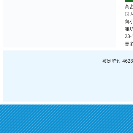
高
国
向
潍
23-
更
被浏览过 462