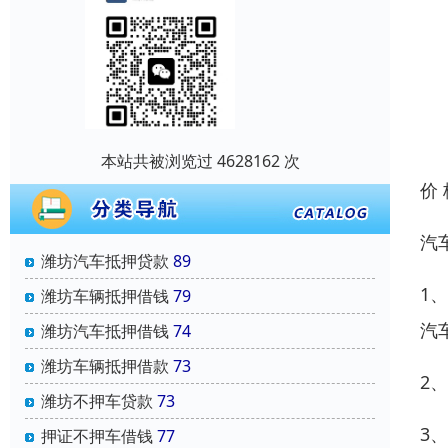
本站共被浏览过 4628162 次
价
汽
潍坊汽车抵押贷款
89
1
潍坊车辆抵押借钱
79
汽
潍坊汽车抵押借钱
74
潍坊车辆抵押借款
73
2
潍坊不押车贷款
73
3
押证不押车借钱
77