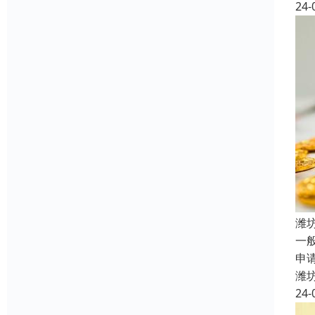
24-
潍
一
申
潍
24-